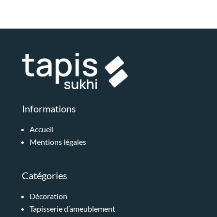
Informations
Accueil
Mentions légales
Catégories
Décoration
Tapisserie d’ameublement