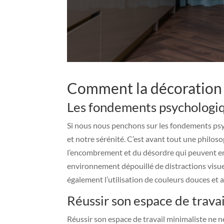
Comment la décoration m
Les fondements psychologiq
Si nous nous penchons sur les fondements psyc
et notre sérénité. C’est avant tout une philosop
l’encombrement et du désordre qui peuvent ent
environnement dépouillé de distractions visuel
également l’utilisation de couleurs douces et 
Réussir son espace de travai
Réussir son espace de travail minimaliste ne n