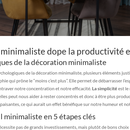
inimaliste dope la productivité et
ues de la décoration minimaliste
hologiques de la décoration minimaliste, plusieurs éléments justif
hie qui prône le “moins c’est plus”. Elle permet de débarrasser l’esp
raver notre concentration et notre efficacité.
La simplicité
est le
les peut nous aider à rester concentrés et donc à être plus produc
apaisantes, ce qui aurait un effet bénéfique sur notre humeur et no
l minimaliste en 5 étapes clés
écessite pas de grands investissements, mais plutôt de bons choix e