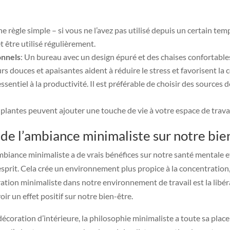
une règle simple – si vous ne l’avez pas utilisé depuis un certain t
 être utilisé régulièrement.
onnels
: Un bureau avec un design épuré et des chaises confortabl
urs douces et apaisantes aident à réduire le stress et favorisent la
essentiel à la productivité. Il est préférable de choisir des sources 
s plantes peuvent ajouter une touche de vie à votre espace de travai
de l’ambiance minimaliste sur notre bien
ambiance minimaliste a de vrais bénéfices sur notre santé mentale e
n esprit. Cela crée un environnement plus propice à la concentration
ation minimaliste dans notre environnement de travail est la libér
ir un effet positif sur notre bien-être.
coration d’intérieure, la philosophie minimaliste a toute sa place