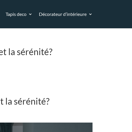
Tapis deco
Décorateur d’intérieure
t la sérénité?
 la sérénité?