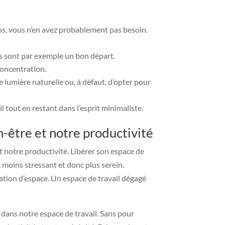
emps, vous n’en avez probablement pas besoin.
es sont par exemple un bon départ.
 concentration.
de lumière naturelle ou, à défaut, d’opter pour
l tout en restant dans l’esprit minimaliste.
-être et notre productivité
t notre productivité. Libérer son espace de
, moins stressant et donc plus serein.
ation d’espace. Un espace de travail dégagé
 dans notre espace de travail. Sans pour