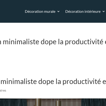
Décoration murale
Décoration intérieure
minimaliste dope la productivité e
inimaliste dope la productivité et
ires