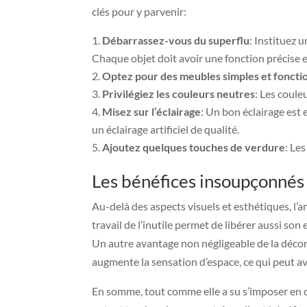
clés pour y parvenir:
Débarrassez-vous du superflu
: Instituez 
Chaque objet doit avoir une fonction précise et
Optez pour des meubles simples et foncti
Privilégiez les couleurs neutres
: Les coule
Misez sur l’éclairage
: Un bon éclairage est 
un éclairage artificiel de qualité.
Ajoutez quelques touches de verdure
: Le
Les bénéfices insoupçonnés 
Au-delà des aspects visuels et esthétiques, l’
travail de l’inutile permet de libérer aussi so
Un autre avantage non négligeable de la décor
augmente la sensation d’espace, ce qui peut avo
En somme, tout comme elle a su s’imposer en dé